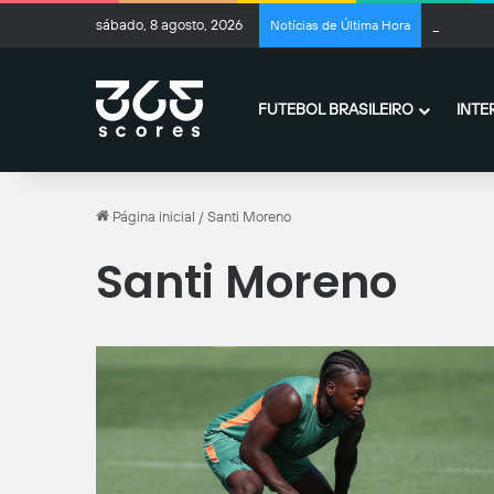
sábado, 8 agosto, 2026
Negociaçõ
Notícias de Última Hora
FUTEBOL BRASILEIRO
INTE
Página inicial
/
Santi Moreno
Santi Moreno