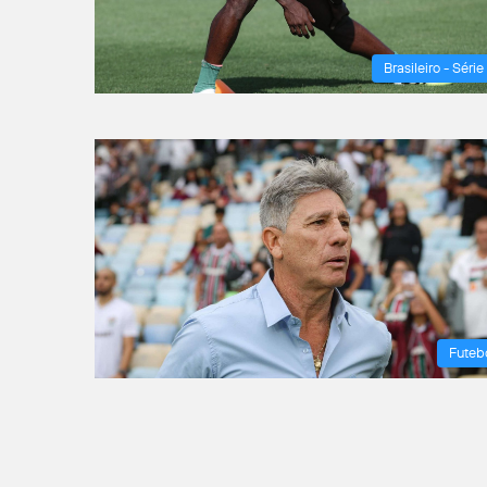
Brasileiro - Série
Futeb