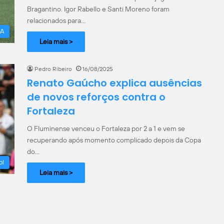
Bragantino. Igor Rabello e Santi Moreno foram
relacionados para…
 A
Leia mais >
Pedro Ribeiro
16/08/2025
Renato Gaúcho explica ausências
de novos reforços contra o
Fortaleza
O Fluminense venceu o Fortaleza por 2 a 1 e vem se
recuperando após momento complicado depois da Copa
do…
ol
Leia mais >