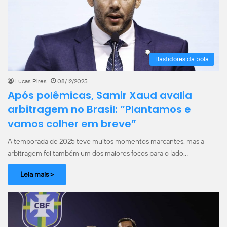
Bastidores da bola
Lucas Pires
08/12/2025
Após polêmicas, Samir Xaud avalia
arbitragem no Brasil: “Plantamos e
vamos colher em breve”
A temporada de 2025 teve muitos momentos marcantes, mas a
arbitragem foi também um dos maiores focos para o lado…
Leia mais >