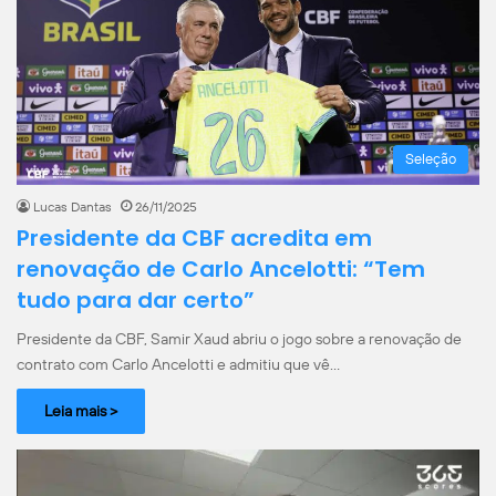
Seleção
Lucas Dantas
26/11/2025
Presidente da CBF acredita em
renovação de Carlo Ancelotti: “Tem
tudo para dar certo”
Presidente da CBF, Samir Xaud abriu o jogo sobre a renovação de
contrato com Carlo Ancelotti e admitiu que vê…
Leia mais >