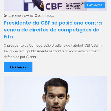
Bastidores
Guilherme Ferreira
05/08/2026
Presidente da CBF se posiciona contra
venda de direitos de competições da
Fifa
O presidente da Confederação Brasileira de Futebol (CBF), Samir
Xaud, declarou publicamente ser contrário ao polêmico projeto
defendido por Gianni…
Leia mais >