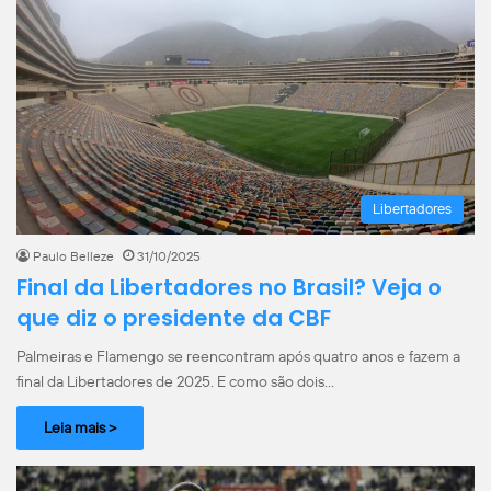
Libertadores
Paulo Belleze
31/10/2025
Final da Libertadores no Brasil? Veja o
que diz o presidente da CBF
Palmeiras e Flamengo se reencontram após quatro anos e fazem a
final da Libertadores de 2025. E como são dois…
Leia mais >