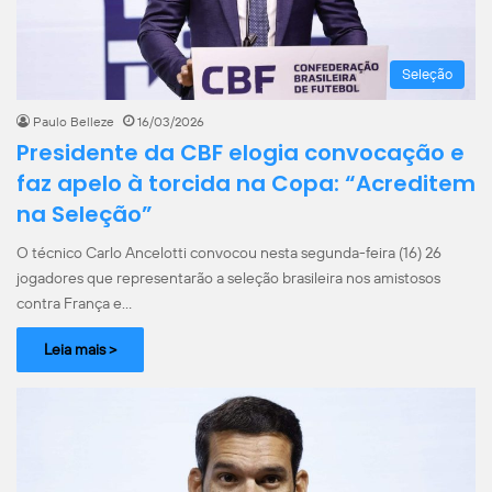
Seleção
Paulo Belleze
16/03/2026
Presidente da CBF elogia convocação e
faz apelo à torcida na Copa: “Acreditem
na Seleção”
O técnico Carlo Ancelotti convocou nesta segunda-feira (16) 26
jogadores que representarão a seleção brasileira nos amistosos
contra França e…
Leia mais >