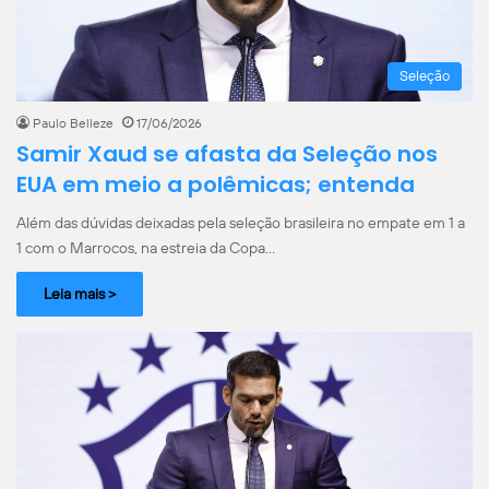
Seleção
Paulo Belleze
17/06/2026
Samir Xaud se afasta da Seleção nos
EUA em meio a polêmicas; entenda
Além das dúvidas deixadas pela seleção brasileira no empate em 1 a
1 com o Marrocos, na estreia da Copa…
Leia mais >