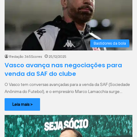
Bastidores da bola
Redação 365Scores
25/12/2025
Vasco avança nas negociações para
venda da SAF do clube
O Vasco tem conversas avançadas para a venda da SAF (Sociedade
Anônima do Futebol), e o empresário Marco Lamacchia surge…
Leia mais >