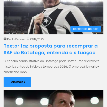
Bastidores da bola
Paulo Belleze
29/12/2025
Textor faz proposta para recomprar a
SAF do Botafogo; entenda a situação
O cenário administrativo do Botafogo pode sofrer uma reviravolta
histórica antes do início da temporada 2026. O empresário norte-
americano John…
Leia mais >