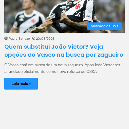
Mercado da Bola
Paulo Belleze
20/08/2025
Quem substitui João Victor? Veja
opções do Vasco na busca por zagueiro
O Vasco está em busca de um novo zagueiro. Após João Victor ser
anunciado oficialmente como novo reforço do CSKA…
Leia mais >