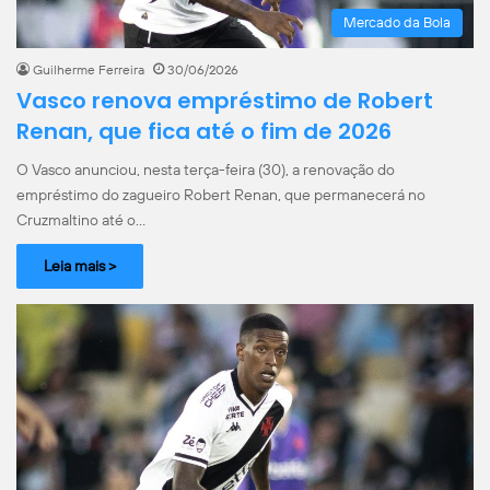
Mercado da Bola
Guilherme Ferreira
30/06/2026
Vasco renova empréstimo de Robert
Renan, que fica até o fim de 2026
O Vasco anunciou, nesta terça-feira (30), a renovação do
empréstimo do zagueiro Robert Renan, que permanecerá no
Cruzmaltino até o…
Leia mais >