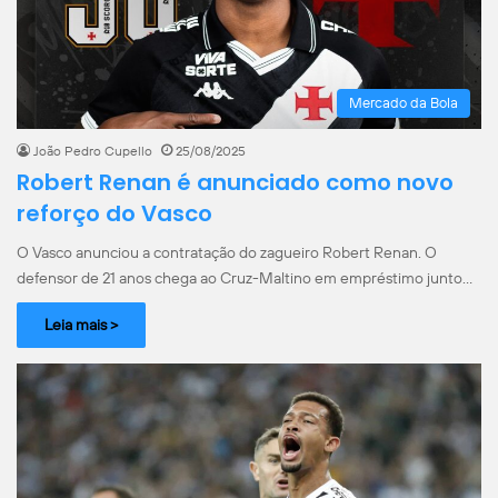
Mercado da Bola
João Pedro Cupello
25/08/2025
Robert Renan é anunciado como novo
reforço do Vasco
O Vasco anunciou a contratação do zagueiro Robert Renan. O
defensor de 21 anos chega ao Cruz-Maltino em empréstimo junto…
Leia mais >