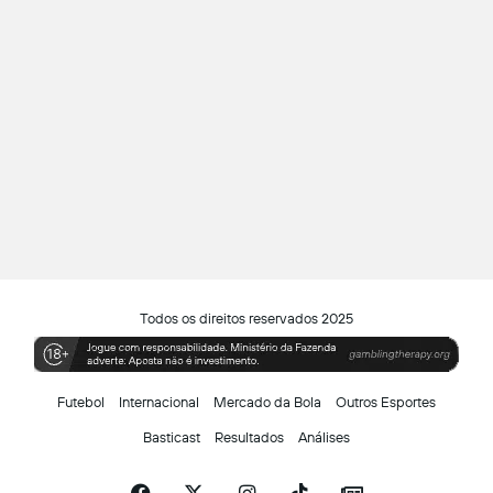
Todos os direitos reservados 2025
Futebol
Internacional
Mercado da Bola
Outros Esportes
Basticast
Resultados
Análises
Facebook
X
Instagram
TikTok
Siga-