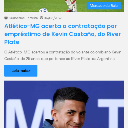
Mercado da Bola
Guilherme Ferreira
06/08/2026
Atlético-MG acerta a contratação por
empréstimo de Kevin Castaño, do River
Plate
O Atlético-MG acertou a contratação do volante colombiano Kevin
Castaño, de 25 anos, que pertence ao River Plate, da Argentina.…
Leia mais >