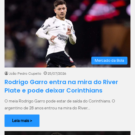
Mercado da Bola
João Pedro Cupello
25/07/2026
Rodrigo Garro entra na mira do River
Plate e pode deixar Corinthians
O meia Rodrigo Garro pode estar de saída do Corinthians. O
argentino de 28 anos entrou na mira do River…
Leia mais >