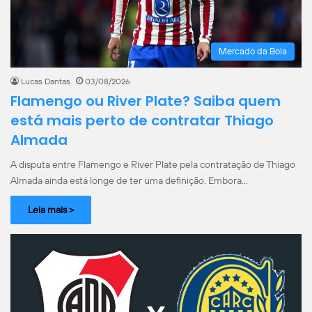
Mercado da Bola
Lucas Dantas
03/08/2026
Flamengo ou River Plate? Saiba quem
está mais perto de contratar Thiago
Almada
A disputa entre Flamengo e River Plate pela contratação de Thiago
Almada ainda está longe de ter uma definição. Embora…
Leia mais >