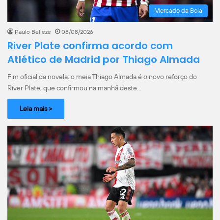
Mercado da Bola
Paulo Belleze
08/08/2026
River Plate confirma acordo com
Atlético de Madrid por Thiago Almada
Fim oficial da novela: o meia Thiago Almada é o novo reforço do
River Plate, que confirmou na manhã deste…
Leia mais >