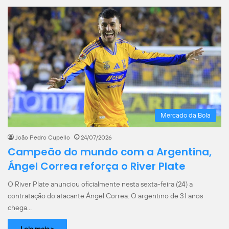
Mercado da Bola
João Pedro Cupello
24/07/2026
Campeão do mundo com a Argentina,
Ángel Correa reforça o River Plate
O River Plate anunciou oficialmente nesta sexta-feira (24) a
contratação do atacante Ángel Correa. O argentino de 31 anos
chega…
Leia mais >