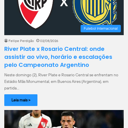
Futebol Internacional
Fellipe Perdigão
02/08/2026
River Plate x Rosario Central: onde
assistir ao vivo, horário e escalações
pelo Campeonato Argentino
Neste domingo (2), River Plate e Rosario Central se enfrentam no
Estádio Mâs Monumental, em Buenos Aires (Argentina), em
partida…
Leia mais >