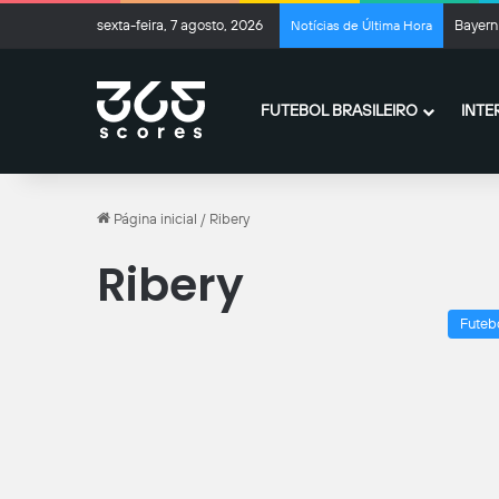
sexta-feira, 7 agosto, 2026
Bayern 
Notícias de Última Hora
FUTEBOL BRASILEIRO
INTE
Página inicial
/
Ribery
Ribery
Futeb