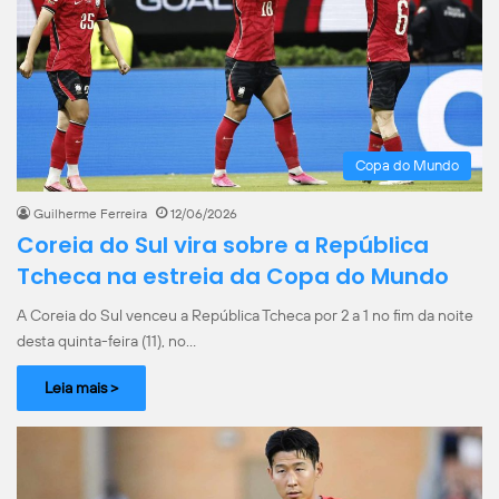
Copa do Mundo
Guilherme Ferreira
12/06/2026
Coreia do Sul vira sobre a República
Tcheca na estreia da Copa do Mundo
A Coreia do Sul venceu a República Tcheca por 2 a 1 no fim da noite
desta quinta-feira (11), no…
Leia mais >