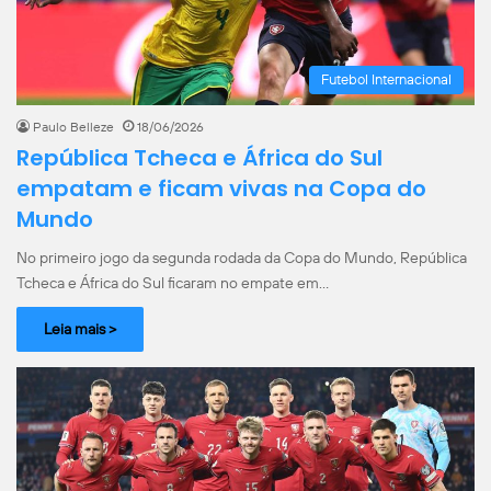
Futebol Internacional
Paulo Belleze
18/06/2026
República Tcheca e África do Sul
empatam e ficam vivas na Copa do
Mundo
No primeiro jogo da segunda rodada da Copa do Mundo, República
Tcheca e África do Sul ficaram no empate em…
Leia mais >