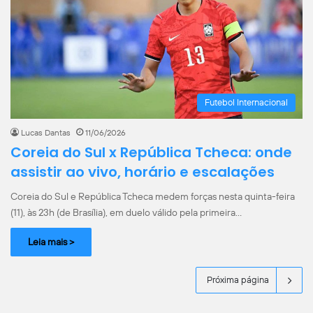
Futebol Internacional
Lucas Dantas
11/06/2026
Coreia do Sul x República Tcheca: onde
assistir ao vivo, horário e escalações
Coreia do Sul e República Tcheca medem forças nesta quinta-feira
(11), às 23h (de Brasília), em duelo válido pela primeira…
Leia mais >
Próxima página