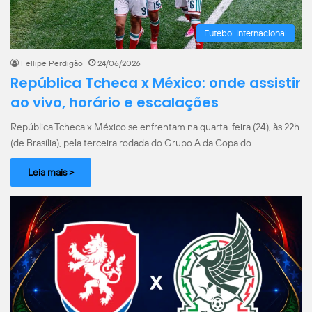
Futebol Internacional
Fellipe Perdigão
24/06/2026
República Tcheca x México: onde assistir
ao vivo, horário e escalações
República Tcheca x México se enfrentam na quarta-feira (24), às 22h
(de Brasília), pela terceira rodada do Grupo A da Copa do…
Leia mais >