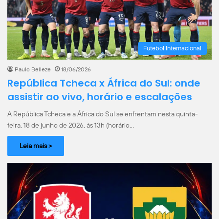
Futebol Internacional
Paulo Belleze
18/06/2026
República Tcheca x África do Sul: onde
assistir ao vivo, horário e escalações
A República Tcheca e a África do Sul se enfrentam nesta quinta-
feira, 18 de junho de 2026, às 13h (horário…
Leia mais >