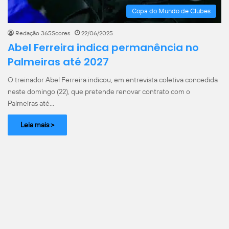
Copa do Mundo de Clubes
Redação 365Scores
22/06/2025
Abel Ferreira indica permanência no
Palmeiras até 2027
O treinador Abel Ferreira indicou, em entrevista coletiva concedida
neste domingo (22), que pretende renovar contrato com o
Palmeiras até…
Leia mais >