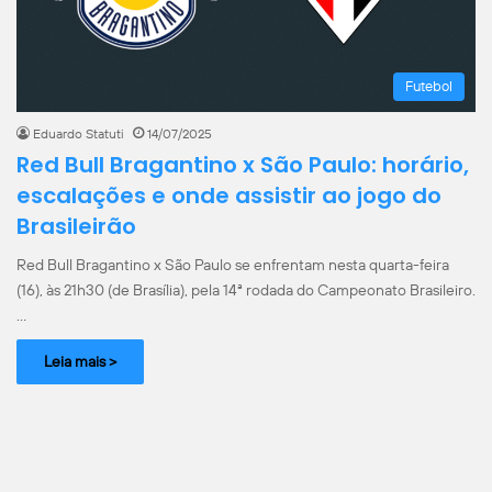
Futebol
Eduardo Statuti
14/07/2025
Red Bull Bragantino x São Paulo: horário,
escalações e onde assistir ao jogo do
Brasileirão
Red Bull Bragantino x São Paulo se enfrentam nesta quarta-feira
(16), às 21h30 (de Brasília), pela 14ª rodada do Campeonato Brasileiro.
…
Leia mais >