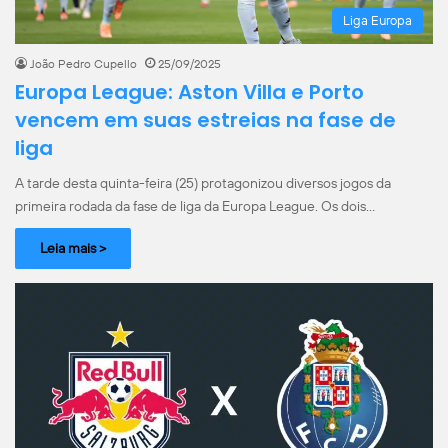
Liga Europa
João Pedro Cupello
25/09/2025
Europa League: Aston Villa e Porto
vencem em suas estreias na fase de
liga
A tarde desta quinta-feira (25) protagonizou diversos jogos da
primeira rodada da fase de liga da Europa League. Os dois…
Leia mais >