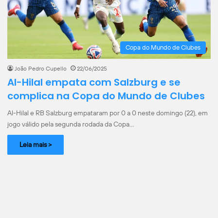
Copa do Mundo de Clubes
João Pedro Cupello
22/06/2025
Al-Hilal empata com Salzburg e se
complica na Copa do Mundo de Clubes
Al-Hilal e RB Salzburg empataram por 0 a 0 neste domingo (22), em
jogo válido pela segunda rodada da Copa…
Leia mais >