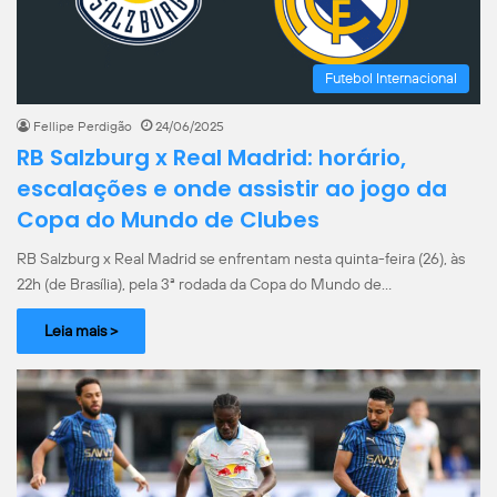
Futebol Internacional
Fellipe Perdigão
24/06/2025
RB Salzburg x Real Madrid: horário,
escalações e onde assistir ao jogo da
Copa do Mundo de Clubes
RB Salzburg x Real Madrid se enfrentam nesta quinta-feira (26), às
22h (de Brasília), pela 3ª rodada da Copa do Mundo de…
Leia mais >