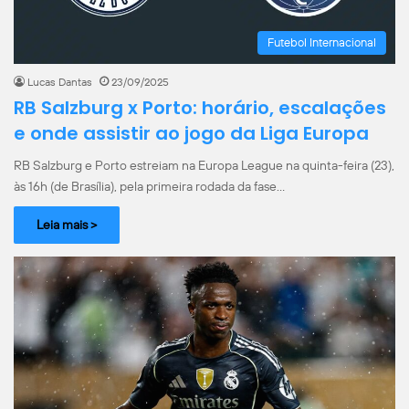
Futebol Internacional
Lucas Dantas
23/09/2025
RB Salzburg x Porto: horário, escalações
e onde assistir ao jogo da Liga Europa
RB Salzburg e Porto estreiam na Europa League na quinta-feira (23),
às 16h (de Brasília), pela primeira rodada da fase…
Leia mais >