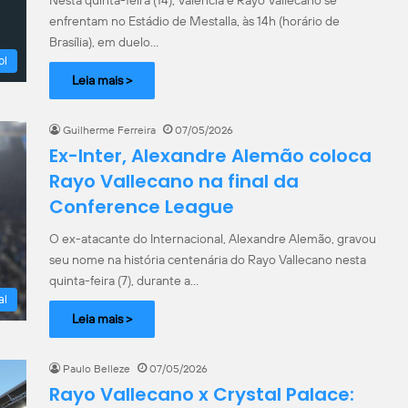
enfrentam no Estádio de Mestalla, às 14h (horário de
Brasília), em duelo…
ol
Leia mais >
Guilherme Ferreira
07/05/2026
Ex-Inter, Alexandre Alemão coloca
Rayo Vallecano na final da
Conference League
O ex-atacante do Internacional, Alexandre Alemão, gravou
seu nome na história centenária do Rayo Vallecano nesta
quinta-feira (7), durante a…
al
Leia mais >
Paulo Belleze
07/05/2026
Rayo Vallecano x Crystal Palace: