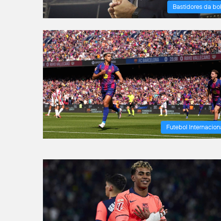
Bastidores da bo
Futebol Internacion