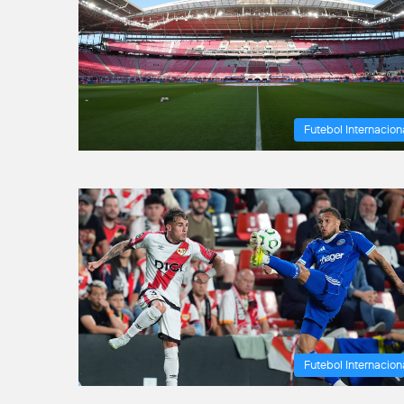
Futebol Internacion
Futebol Internacion