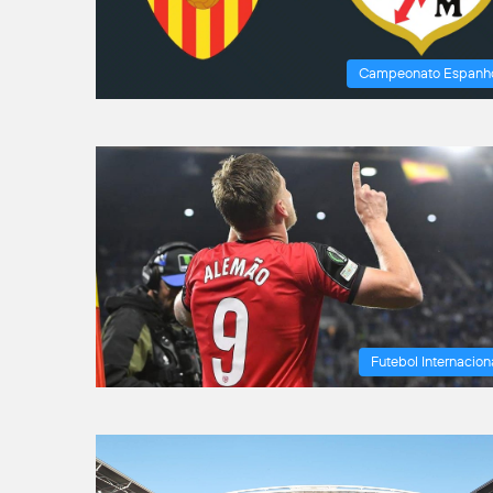
Campeonato Espanh
Futebol Internacion