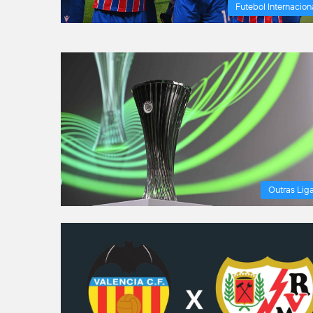
Futebol Internacion
Outras Lig