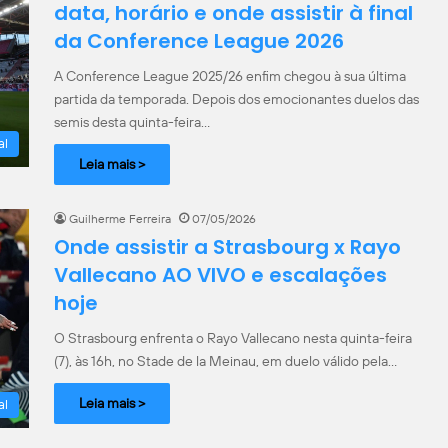
data, horário e onde assistir à final
da Conference League 2026
A Conference League 2025/26 enfim chegou à sua última
partida da temporada. Depois dos emocionantes duelos das
semis desta quinta-feira…
al
Leia mais >
Guilherme Ferreira
07/05/2026
Onde assistir a Strasbourg x Rayo
Vallecano AO VIVO e escalações
hoje
O Strasbourg enfrenta o Rayo Vallecano nesta quinta-feira
(7), às 16h, no Stade de la Meinau, em duelo válido pela…
Leia mais >
al