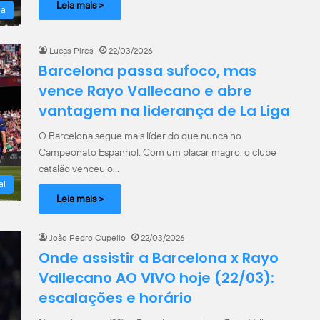
Leia mais >
la
Lucas Pires
22/03/2026
Barcelona passa sufoco, mas
vence Rayo Vallecano e abre
vantagem na liderança de La Liga
O Barcelona segue mais líder do que nunca no
Campeonato Espanhol. Com um placar magro, o clube
catalão venceu o…
al
Leia mais >
João Pedro Cupello
22/03/2026
Onde assistir a Barcelona x Rayo
Vallecano AO VIVO hoje (22/03):
escalações e horário