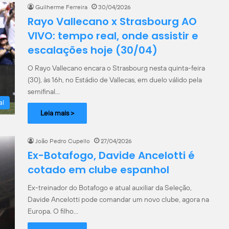
Guilherme Ferreira
30/04/2026
Rayo Vallecano x Strasbourg AO
VIVO: tempo real, onde assistir e
escalações hoje (30/04)
O Rayo Vallecano encara o Strasbourg nesta quinta-feira
(30), às 16h, no Estádio de Vallecas, em duelo válido pela
semifinal…
al
Leia mais >
João Pedro Cupello
27/04/2026
Ex-Botafogo, Davide Ancelotti é
cotado em clube espanhol
Ex-treinador do Botafogo e atual auxiliar da Seleção,
Davide Ancelotti pode comandar um novo clube, agora na
Europa. O filho…