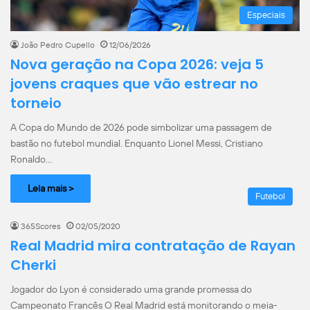
Especiais
João Pedro Cupello
12/06/2026
Nova geração na Copa 2026: veja 5
jovens craques que vão estrear no
torneio
A Copa do Mundo de 2026 pode simbolizar uma passagem de
bastão no futebol mundial. Enquanto Lionel Messi, Cristiano
Ronaldo…
Leia mais >
Futebol
365Scores
02/05/2020
Real Madrid mira contratação de Rayan
Cherki
Jogador do Lyon é considerado uma grande promessa do
Campeonato Francês O Real Madrid está monitorando o meia-