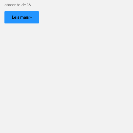
atacante de 16…
Leia mais >