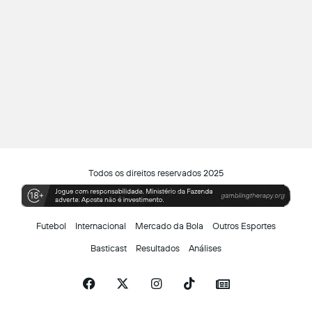
Todos os direitos reservados 2025
Futebol
Internacional
Mercado da Bola
Outros Esportes
Basticast
Resultados
Análises
Facebook
X
Instagram
TikTok
Siga-