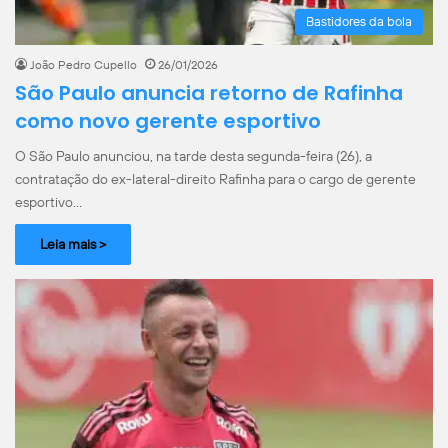
Bastidores da bola
João Pedro Cupello
26/01/2026
São Paulo anuncia retorno de Rafinha
como novo gerente esportivo
O São Paulo anunciou, na tarde desta segunda-feira (26), a
contratação do ex-lateral-direito Rafinha para o cargo de gerente
esportivo…
Leia mais >