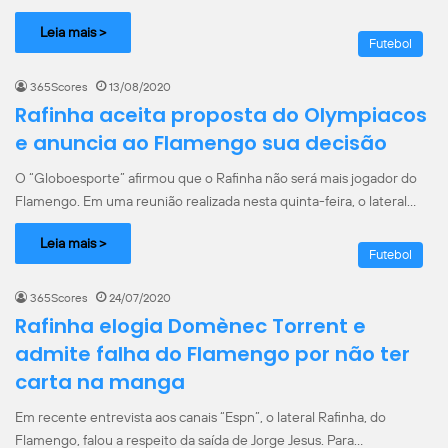
Leia mais >
Futebol
365Scores
13/08/2020
Rafinha aceita proposta do Olympiacos
e anuncia ao Flamengo sua decisão
O “Globoesporte” afirmou que o Rafinha não será mais jogador do
Flamengo. Em uma reunião realizada nesta quinta-feira, o lateral…
Leia mais >
Futebol
365Scores
24/07/2020
Rafinha elogia Domènec Torrent e
admite falha do Flamengo por não ter
carta na manga
Em recente entrevista aos canais “Espn”, o lateral Rafinha, do
Flamengo, falou a respeito da saída de Jorge Jesus. Para…