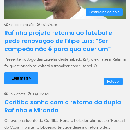
Bastidores da bola
Fellipe Perdigão
27/12/2025
Rafinha projeta retorno ao futebol e
pede renovação de Filipe Luís: “Ser
campeão não é para qualquer um”
Presente no Jogo das Estrelas deste sábado (27), o ex-lateral Rafinha
foi questionado se voltará a trabalhar com futebol. O…
Leia mais >
Futebol
365Scores
03/01/2021
Coritiba sonha com o retorno da dupla
Rafinha e Miranda
O novo presidente do Coritiba, Renato Follador, afirmou ao “Podcast
do Coxa”, no site “Globoesporte”, que deseja o retorno de…