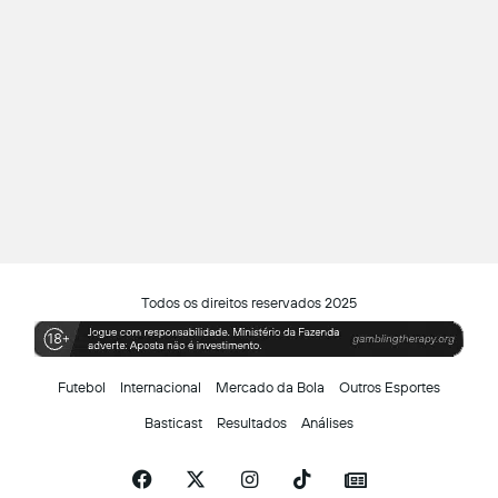
Todos os direitos reservados 2025
Futebol
Internacional
Mercado da Bola
Outros Esportes
Basticast
Resultados
Análises
Facebook
X
Instagram
TikTok
Siga-