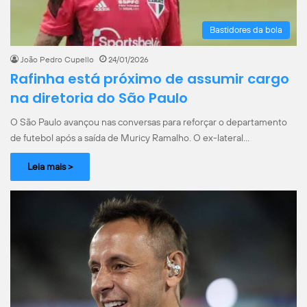
Bastidores da bola
João Pedro Cupello
24/01/2026
Rafinha está próximo de assumir cargo
na diretoria do São Paulo
O São Paulo avançou nas conversas para reforçar o departamento
de futebol após a saída de Muricy Ramalho. O ex-lateral…
Leia mais >