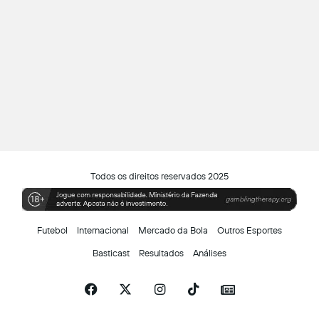
Todos os direitos reservados 2025
Futebol
Internacional
Mercado da Bola
Outros Esportes
Basticast
Resultados
Análises
Facebook
X
Instagram
TikTok
Siga-