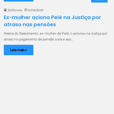
365Scores
15/08/2020
Ex-mulher aciona Pelé na Justiça por
atraso nas pensões
Assíria do Nascimento, ex-mulher de Pelé, o acionou na Justiça por
atraso no pagamento de pensão a ela e aos…
Leia mais >