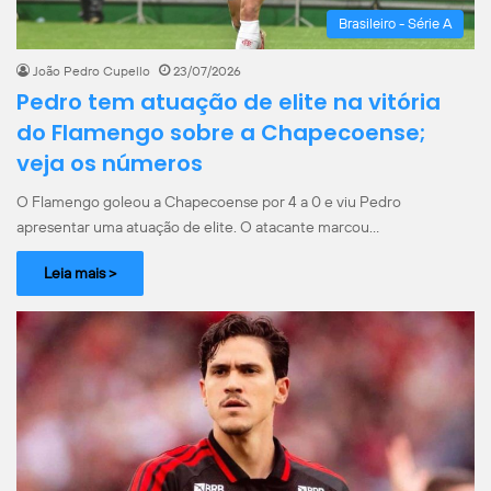
Brasileiro - Série A
João Pedro Cupello
23/07/2026
Pedro tem atuação de elite na vitória
do Flamengo sobre a Chapecoense;
veja os números
O Flamengo goleou a Chapecoense por 4 a 0 e viu Pedro
apresentar uma atuação de elite. O atacante marcou…
Leia mais >