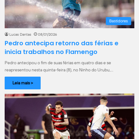
Bastidores
Lucas Dantas
08/01/2026
Pedro antecipa retorno das férias e
inicia trabalhos no Flamengo
Pedro antecipou o fim de suas férias em quatro dias e se
reapresentou nesta quinta-feira (8), no Ninho do Urubu,…
Leia mais >