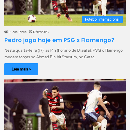
Futebol Internacional
Lucas Pires
17/12/2025
Pedro joga hoje em PSG x Flamengo?
Nesta quarta-feira (17), às 14h (horário de Brasília), PSG x Flamengo
medem forças no Ahmad Bin Ali Stadium, no Catar,…
Leia mais >