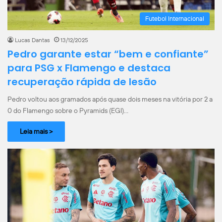
Futebol Internacional
Lucas Dantas
13/12/2025
Pedro garante estar “bem e confiante”
para PSG x Flamengo e destaca
recuperação rápida de lesão
Pedro voltou aos gramados após quase dois meses na vitória por 2 a
0 do Flamengo sobre o Pyramids (EGI)…
Leia mais >