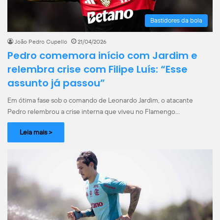
Bastidores da bola
João Pedro Cupello
21/04/2026
Pedro comemora início com Jardim e
relembra crise com Filipe Luís: “Esse
assunto já passou”
Em ótima fase sob o comando de Leonardo Jardim, o atacante
Pedro relembrou a crise interna que viveu no Flamengo…
Leia mais >