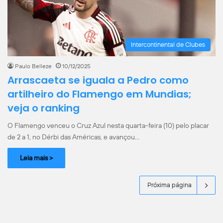
Intercontinental de Clubes
Paulo Belleze
10/12/2025
Arrascaeta se iguala a Pedro como
artilheiro do Flamengo em Mundias;
veja o ranking
O Flamengo venceu o Cruz Azul nesta quarta-feira (10) pelo placar
de 2 a 1, no Dérbi das Américas, e avançou…
Leia mais >
Próxima página