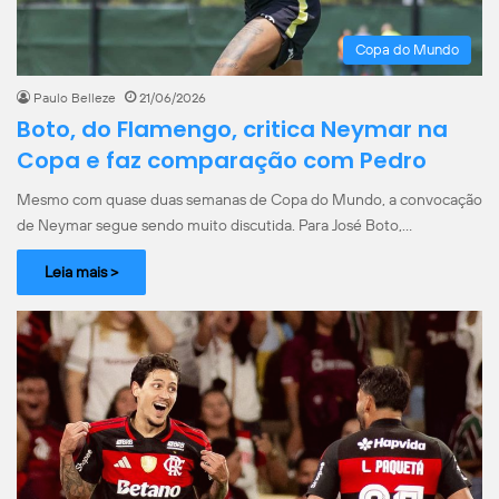
Copa do Mundo
Paulo Belleze
21/06/2026
Boto, do Flamengo, critica Neymar na
Copa e faz comparação com Pedro
Mesmo com quase duas semanas de Copa do Mundo, a convocação
de Neymar segue sendo muito discutida. Para José Boto,…
Leia mais >