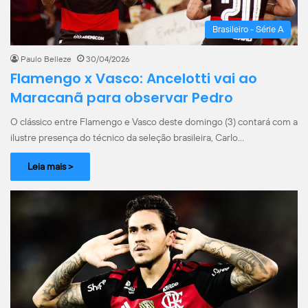
Brasileiro - Série A
Paulo Belleze
30/04/2026
Flamengo x Vasco: Ancelotti vai ao
Maracanã para observar Pedro
O clássico entre Flamengo e Vasco deste domingo (3) contará com a
ilustre presença do técnico da seleção brasileira, Carlo…
Leia mais >