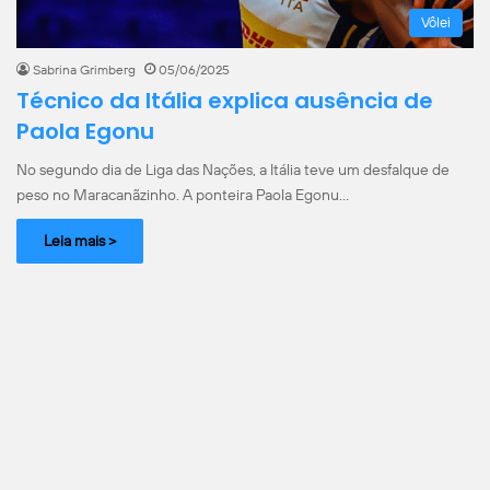
Vôlei
Sabrina Grimberg
05/06/2025
Técnico da Itália explica ausência de
Paola Egonu
No segundo dia de Liga das Nações, a Itália teve um desfalque de
peso no Maracanãzinho. A ponteira Paola Egonu…
Leia mais >