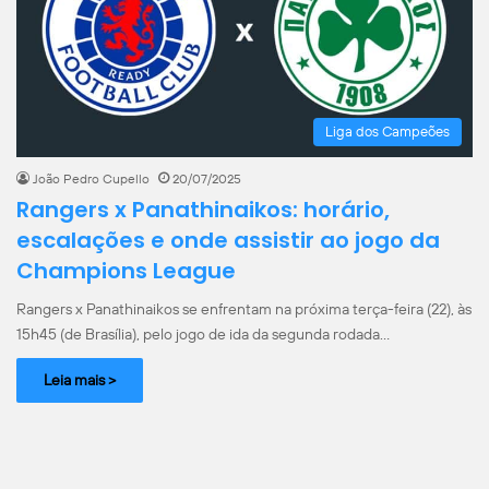
Liga dos Campeões
João Pedro Cupello
20/07/2025
Rangers x Panathinaikos: horário,
escalações e onde assistir ao jogo da
Champions League
Rangers x Panathinaikos se enfrentam na próxima terça-feira (22), às
15h45 (de Brasília), pelo jogo de ida da segunda rodada…
Leia mais >