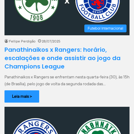
Futebol Internacional
Fellipe Perdigão
28/07/2025
Panathinaikos x Rangers: horário,
escalações e onde assistir ao jogo da
Champions League
Panathinaikos x Rangers se enfrentam nesta quarta-feira (30), às 15h
(de Brasília), pelo jogo de volta da segunda rodada das…
Leia mais >