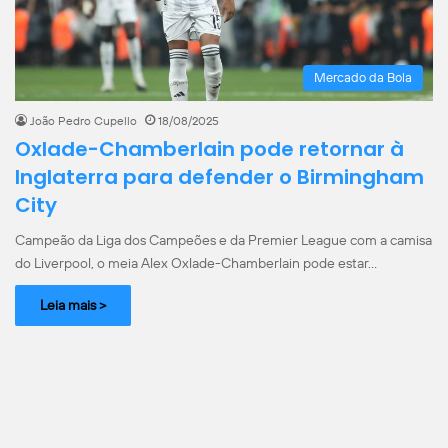
Mercado da Bola
João Pedro Cupello
18/08/2025
Oxlade-Chamberlain pode retornar à
Inglaterra para defender o Birmingham
City
Campeão da Liga dos Campeões e da Premier League com a camisa
do Liverpool, o meia Alex Oxlade-Chamberlain pode estar…
Leia mais >