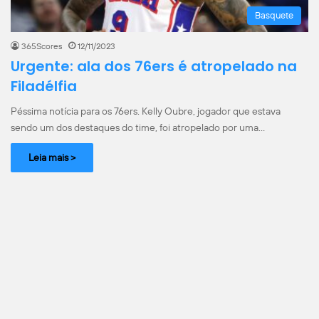
Basquete
365Scores
12/11/2023
Urgente: ala dos 76ers é atropelado na
Filadélfia
Péssima notícia para os 76ers. Kelly Oubre, jogador que estava
sendo um dos destaques do time, foi atropelado por uma…
Leia mais >