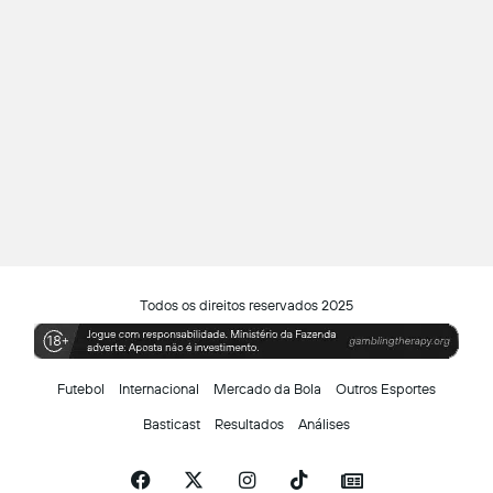
Todos os direitos reservados 2025
Futebol
Internacional
Mercado da Bola
Outros Esportes
Basticast
Resultados
Análises
Facebook
X
Instagram
TikTok
Siga-