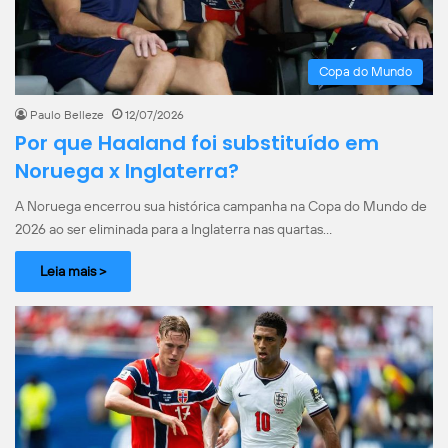
Copa do Mundo
Paulo Belleze
12/07/2026
Por que Haaland foi substituído em
Noruega x Inglaterra?
A Noruega encerrou sua histórica campanha na Copa do Mundo de
2026 ao ser eliminada para a Inglaterra nas quartas…
Leia mais >