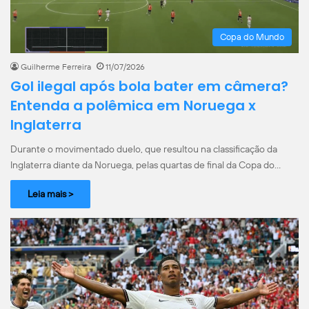
Copa do Mundo
Guilherme Ferreira
11/07/2026
Gol ilegal após bola bater em câmera?
Entenda a polêmica em Noruega x
Inglaterra
Durante o movimentado duelo, que resultou na classificação da
Inglaterra diante da Noruega, pelas quartas de final da Copa do…
Leia mais >