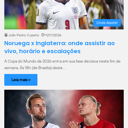
Onde Assistir
João Pedro Cupello
11/07/2026
Noruega x Inglaterra: onde assistir ao
vivo, horário e escalações
A Copa do Mundo de 2026 entra em sua fase decisiva neste fim de
semana. Às 18h (de Brasília) deste…
Leia mais >