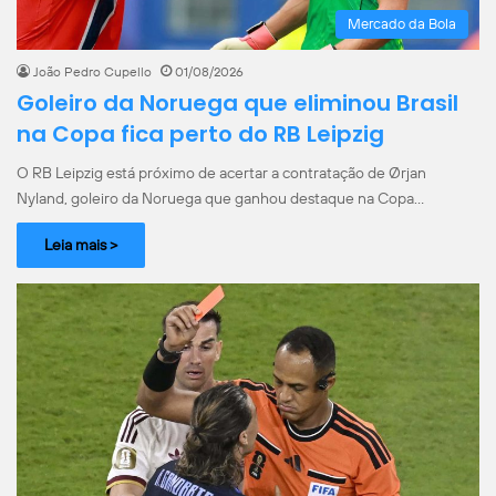
Mercado da Bola
João Pedro Cupello
01/08/2026
Goleiro da Noruega que eliminou Brasil
na Copa fica perto do RB Leipzig
O RB Leipzig está próximo de acertar a contratação de Ørjan
Nyland, goleiro da Noruega que ganhou destaque na Copa…
Leia mais >