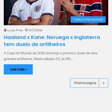
Futebol Internacional
Lucas Pires
11/07/2026
Haaland x Kane: Noruega x Inglaterra
tem duelo de artilheiros
A Copa do Mundo de 2026 terá hoje o primeiro duelo de dois
grandes artilheiros. Neste sábado (11), às 18h…
Leia mais >
Próxima página