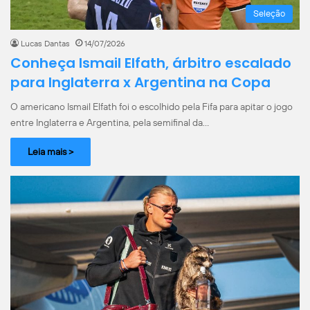
Seleção
Lucas Dantas
14/07/2026
Conheça Ismail Elfath, árbitro escalado
para Inglaterra x Argentina na Copa
O americano Ismail Elfath foi o escolhido pela Fifa para apitar o jogo
entre Inglaterra e Argentina, pela semifinal da…
Leia mais >