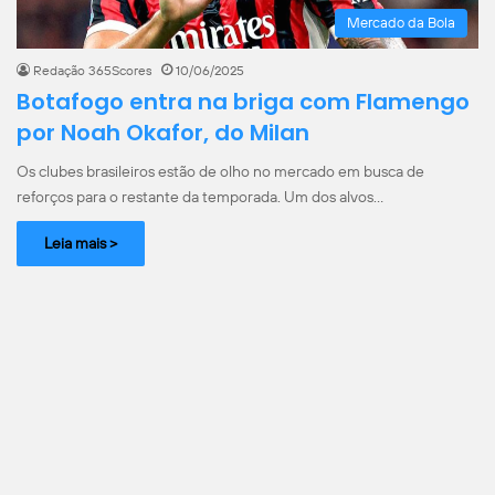
Mercado da Bola
Redação 365Scores
10/06/2025
Botafogo entra na briga com Flamengo
por Noah Okafor, do Milan
Os clubes brasileiros estão de olho no mercado em busca de
reforços para o restante da temporada. Um dos alvos…
Leia mais >