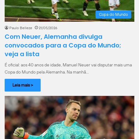
Copa do Mundo
Paulo Belleze
21/05/2026
Com Neuer, Alemanha divulga
convocados para a Copa do Mundo;
veja a lista
É oficial: aos 40 anos de idade, Manuel Neuer vai disputar mais uma
Copa do Mundo pela Alemanha. Na manhã…
Leia mais >