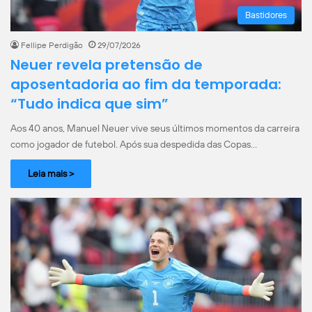
Bastidores
Fellipe Perdigão
29/07/2026
Neuer revela pretensão de
aposentadoria ao fim da temporada:
“Tudo indica que sim”
Aos 40 anos, Manuel Neuer vive seus últimos momentos da carreira
como jogador de futebol. Após sua despedida das Copas…
Leia mais >