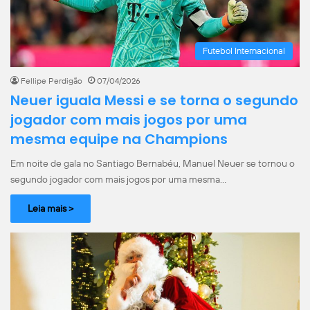
Futebol Internacional
Fellipe Perdigão
07/04/2026
Neuer iguala Messi e se torna o segundo
jogador com mais jogos por uma
mesma equipe na Champions
Em noite de gala no Santiago Bernabéu, Manuel Neuer se tornou o
segundo jogador com mais jogos por uma mesma…
Leia mais >