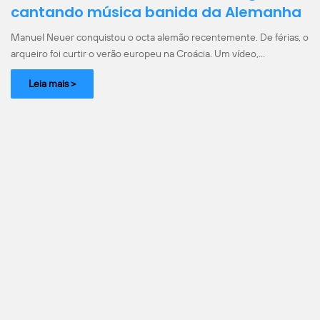
cantando música banida da Alemanha
Manuel Neuer conquistou o octa alemão recentemente. De férias, o
arqueiro foi curtir o verão europeu na Croácia. Um vídeo,…
Leia mais >