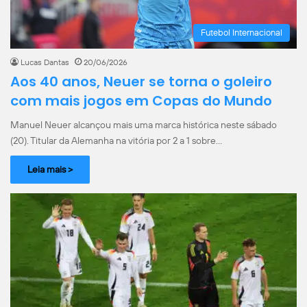
Futebol Internacional
Lucas Dantas
20/06/2026
Aos 40 anos, Neuer se torna o goleiro
com mais jogos em Copas do Mundo
Manuel Neuer alcançou mais uma marca histórica neste sábado
(20). Titular da Alemanha na vitória por 2 a 1 sobre…
Leia mais >