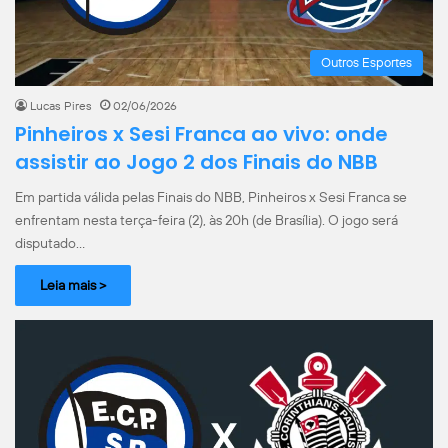
Outros Esportes
Lucas Pires
02/06/2026
Pinheiros x Sesi Franca ao vivo: onde
assistir ao Jogo 2 dos Finais do NBB
Em partida válida pelas Finais do NBB, Pinheiros x Sesi Franca se
enfrentam nesta terça-feira (2), às 20h (de Brasília). O jogo será
disputado…
Leia mais >