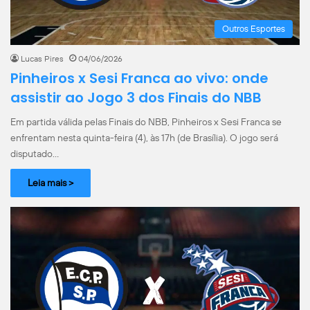
Outros Esportes
Lucas Pires
04/06/2026
Pinheiros x Sesi Franca ao vivo: onde
assistir ao Jogo 3 dos Finais do NBB
Em partida válida pelas Finais do NBB, Pinheiros x Sesi Franca se
enfrentam nesta quinta-feira (4), às 17h (de Brasília). O jogo será
disputado…
Leia mais >