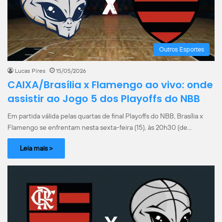
Outros Esportes
Lucas Pires
15/05/2026
CAIXA/Brasília x Flamengo ao vivo: onde
assistir ao Jogo 5 dos Playoffs do NBB
Em partida válida pelas quartas de final Playoffs do NBB, Brasília x
Flamengo se enfrentam nesta sexta-feira (15), às 20h30 (de…
Leia mais >