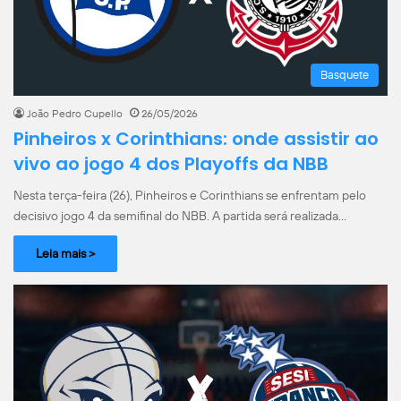
Basquete
João Pedro Cupello
26/05/2026
Pinheiros x Corinthians: onde assistir ao
vivo ao jogo 4 dos Playoffs da NBB
Nesta terça-feira (26), Pinheiros e Corinthians se enfrentam pelo
decisivo jogo 4 da semifinal do NBB. A partida será realizada…
Leia mais >