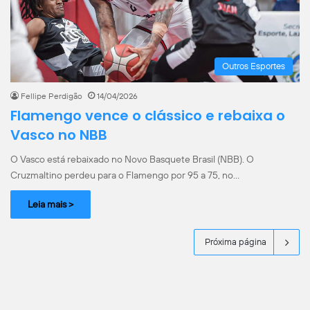
Outros Esportes
Fellipe Perdigão
14/04/2026
Flamengo vence o clássico e rebaixa o
Vasco no NBB
O Vasco está rebaixado no Novo Basquete Brasil (NBB). O
Cruzmaltino perdeu para o Flamengo por 95 a 75, no…
Leia mais >
Próxima página