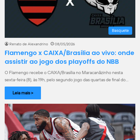
Basquete
Renato de Alexandrino
08/05/2026
Flamengo x CAIXA/Brasília ao vivo: onde
assistir ao jogo dos playoffs do NBB
O Flamengo recebe o CAIXA/Brasília no Maracanãzinho nesta
sexta-feira (8), às 19h, pelo segundo jogo das quartas de final do…
Leia mais >