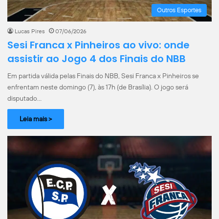
Outros Esportes
Lucas Pires
07/06/2026
Sesi Franca x Pinheiros ao vivo: onde
assistir ao Jogo 4 dos Finais do NBB
Em partida válida pelas Finais do NBB, Sesi Franca x Pinheiros se
enfrentam neste domingo (7), às 17h (de Brasília). O jogo será
disputado…
Leia mais >