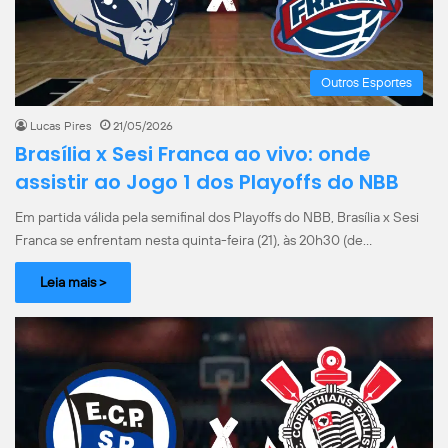
Outros Esportes
Lucas Pires
21/05/2026
Brasília x Sesi Franca ao vivo: onde
assistir ao Jogo 1 dos Playoffs do NBB
Em partida válida pela semifinal dos Playoffs do NBB, Brasília x Sesi
Franca se enfrentam nesta quinta-feira (21), às 20h30 (de…
Leia mais >