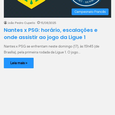
Campeonato Francês
João Pedro Cupello
15/08/2025
Nantes x PSG: horário, escalações e
onde assistir ao jogo da Ligue 1
Nantes x PSG se enfrentam neste domingo (17), às 15h45 (de
Brasília), pela primeira rodada da Ligue 1. O jogo…
Leia mais >