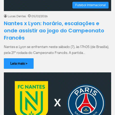
Futebol Internacional
Lucas Dantas
05/02/2026
Nantes x Lyon: horário, escalações e
onde assistir ao jogo do Campeonato
Francês
Nantes e Lyon se enfrentam neste sábado (7), às 17h05 (de Brasília),
pela 21ª rodada do Campeonato Francês. A partida…
Leia mais >