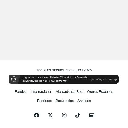
Todos os direitos reservados 2025
Futebol
Internacional
Mercado da Bola
Outros Esportes
Basticast
Resultados
Análises
Facebook
X
Instagram
TikTok
Siga-