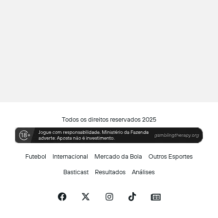
Todos os direitos reservados 2025
Futebol
Internacional
Mercado da Bola
Outros Esportes
Basticast
Resultados
Análises
Facebook
X
Instagram
TikTok
Siga-