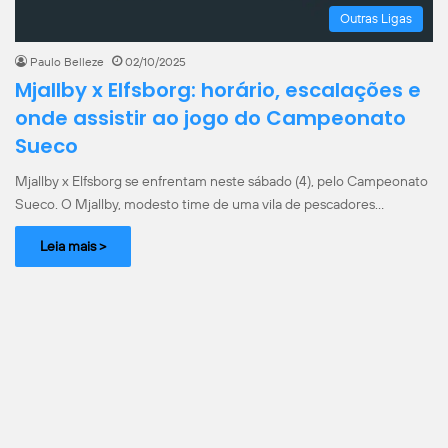
Outras Ligas
Paulo Belleze
02/10/2025
Mjallby x Elfsborg: horário, escalações e
onde assistir ao jogo do Campeonato
Sueco
Mjallby x Elfsborg se enfrentam neste sábado (4), pelo Campeonato
Sueco. O Mjallby, modesto time de uma vila de pescadores…
Leia mais >