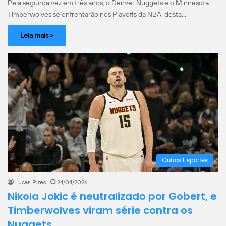
Pela segunda vez em três anos, o Denver Nuggets e o Minnesota
Timberwolves se enfrentarão nos Playoffs da NBA, desta…
Leia mais >
Outros Esportes
Lucas Pires
24/04/2026
Nikola Jokic é neutralizado por Gobert, e
Timberwolves viram série contra os
Nuggets