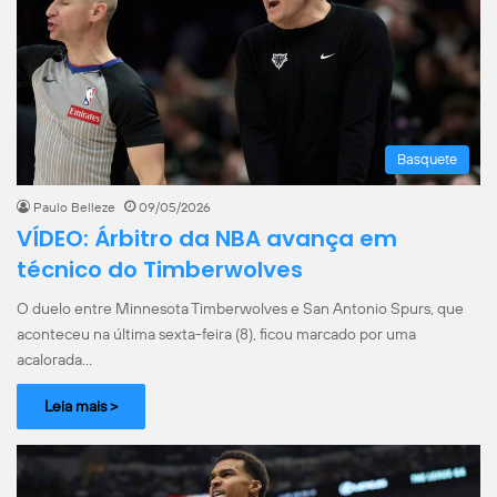
Basquete
Paulo Belleze
09/05/2026
VÍDEO: Árbitro da NBA avança em
técnico do Timberwolves
O duelo entre Minnesota Timberwolves e San Antonio Spurs, que
aconteceu na última sexta-feira (8), ficou marcado por uma
acalorada…
Leia mais >