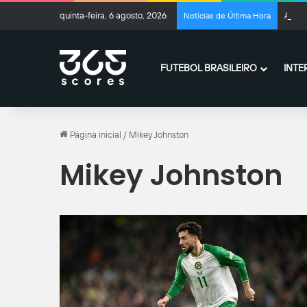
quinta-feira, 6 agosto, 2026
Após 
Notícias de Última Hora
FUTEBOL BRASILEIRO
INTE
Página inicial
/
Mikey Johnston
Mikey Johnston