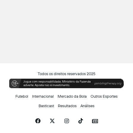
Todos os direitos reservados 2025
Futebol
Internacional
Mercado da Bola
Outros Esportes
Basticast
Resultados
Análises
Facebook
X
Instagram
TikTok
Siga-