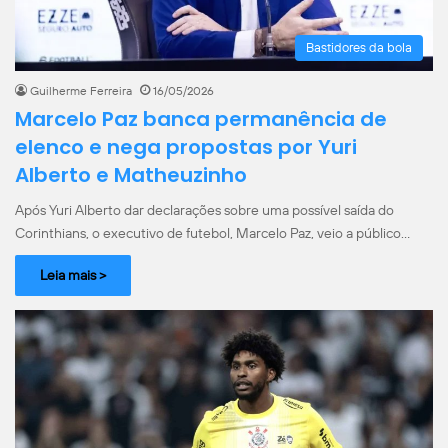
Bastidores da bola
Guilherme Ferreira
16/05/2026
Marcelo Paz banca permanência de
elenco e nega propostas por Yuri
Alberto e Matheuzinho
Após Yuri Alberto dar declarações sobre uma possível saída do
Corinthians, o executivo de futebol, Marcelo Paz, veio a público…
Leia mais >