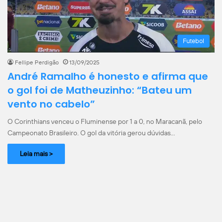
Futebol
Fellipe Perdigão
13/09/2025
André Ramalho é honesto e afirma que
o gol foi de Matheuzinho: “Bateu um
vento no cabelo”
O Corinthians venceu o Fluminense por 1 a 0, no Maracanã, pelo
Campeonato Brasileiro. O gol da vitória gerou dúvidas…
Leia mais >