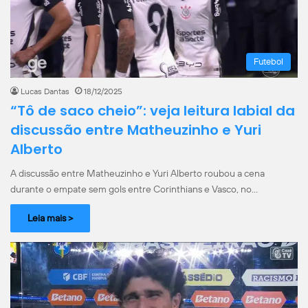
Futebol
Lucas Dantas
18/12/2025
“Tô de saco cheio”: veja leitura labial da
discussão entre Matheuzinho e Yuri
Alberto
A discussão entre Matheuzinho e Yuri Alberto roubou a cena
durante o empate sem gols entre Corinthians e Vasco, no…
Leia mais >