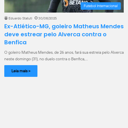
Futebol Internacional
Eduardo Statuti
30/08/2025
Ex-Atlético-MG, goleiro Matheus Mendes
deve estrear pelo Alverca contra o
Benfica
O goleiro Matheus Mendes, de 26 anos, fará sua estreia pelo Alverca
neste domingo (31), no duelo contra o Benfica,…
Leia mais >