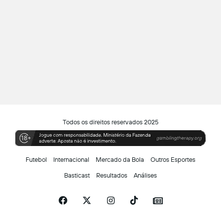
Todos os direitos reservados 2025
Futebol
Internacional
Mercado da Bola
Outros Esportes
Basticast
Resultados
Análises
Facebook
X
Instagram
TikTok
Siga-