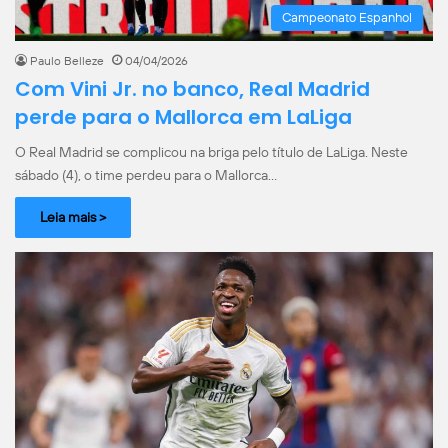
Campeonato Espanhol
Paulo Belleze
04/04/2026
Com Vini Jr. no banco, Real Madrid
perde para o Mallorca em LaLiga
O Real Madrid se complicou na briga pelo título de LaLiga. Neste
sábado (4), o time perdeu para o Mallorca…
Leia mais >