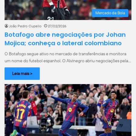
Mercado da Bola
João Pedro Cupello
27/02/2026
Botafogo abre negociações por Johan
Mojica; conheça o lateral colombiano
O Botafogo segue ativo no mercado de transferências e monitora
um nome do futebol espanhol. O Alvinegro abriu negociações pela…
Leia mais >