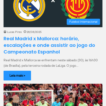
Futebol Internacional
Lucas Pires
28/08/2025
Real Madrid x Mallorca: horário,
escalações e onde assistir ao jogo do
Campeonato Espanhol
Real Madrid x Mallorca se enfrentam neste sábado (30), às 16h30
(de Brasília), pela terceira rodada de LaLiga. O jogo…
Leia mais >