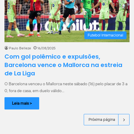
Futebol Internacional
Paulo Belleze
16/08/2025
Com gol polêmico e expulsões,
Barcelona vence o Mallorca na estreia
de La Liga
O Barcelona venceu o Mallorca neste sábado (16) pelo placar de 3 a
0, fora de casa, em duelo válido…
Leia mais >
Próxima página