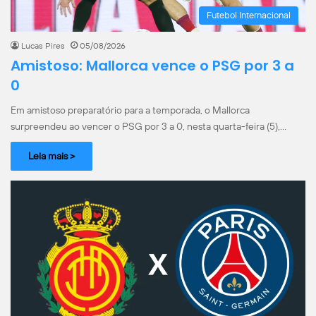
Futebol Internacional
Lucas Pires
05/08/2026
Amistoso: Mallorca vence o PSG por 3 a
0
Em amistoso preparatório para a temporada, o Mallorca
surpreendeu ao vencer o PSG por 3 a 0, nesta quarta-feira (5),…
Leia mais >