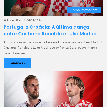
Futebol Internacional
Lucas Pires
01/07/2026
Portugal x Croácia: A última dança
entre Cristiano Ronaldo e Luka Modric
Antigos companheiros de clube e multicampeões pelo Real Madrid,
Cristiano Ronaldo e Luka Modric se enfrentarão, provavelmente
pela última vez,…
Leia mais >