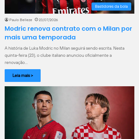
Bastidores da bola
Paulo Belleze
23/07/2026
Modric renova contrato com o Milan por
mais uma temporada
A história de Luka Modric no Milan seguirá sendo escrita. Nesta
quinta-feira (23), o clube italiano anunciou oficialmente a
renovação…
Leia mais >