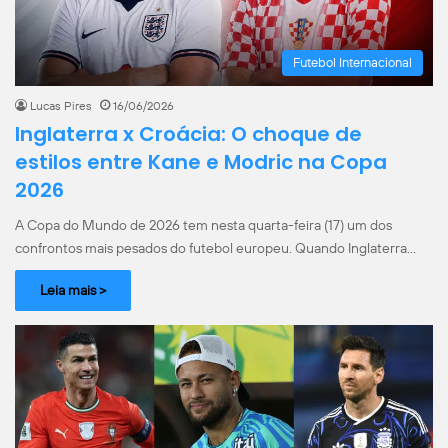
Futebol Internacional
Lucas Pires
16/06/2026
Inglaterra x Croácia: O choque de
estilos entre Kane e Modric na Copa
2026
A Copa do Mundo de 2026 tem nesta quarta-feira (17) um dos
confrontos mais pesados do futebol europeu. Quando Inglaterra…
Leia mais >