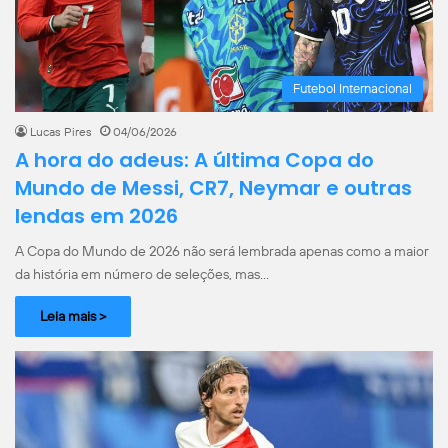
Futebol Internacional
Lucas Pires
04/06/2026
A hora do adeus: A última Copa do
Mundo de Messi, CR7, Neymar e outras
lendas em 2026
A Copa do Mundo de 2026 não será lembrada apenas como a maior
da história em número de seleções, mas…
Leia mais >