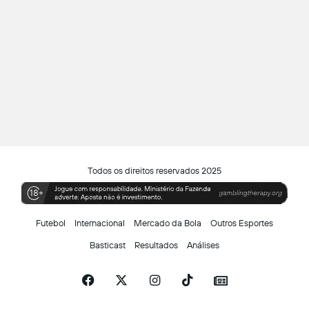
Todos os direitos reservados 2025
Futebol
Internacional
Mercado da Bola
Outros Esportes
Basticast
Resultados
Análises
Facebook
X
Instagram
TikTok
Siga-