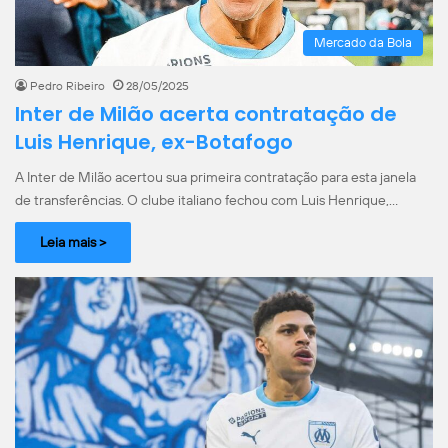
Mercado da Bola
Pedro Ribeiro
28/05/2025
Inter de Milão acerta contratação de
Luis Henrique, ex-Botafogo
A Inter de Milão acertou sua primeira contratação para esta janela
de transferências. O clube italiano fechou com Luis Henrique,…
Leia mais >