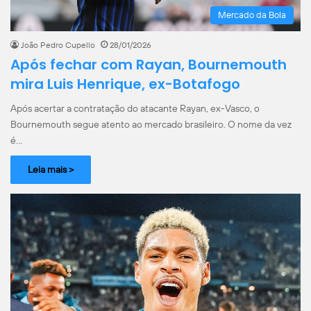
Mercado da Bola
João Pedro Cupello
28/01/2026
Após fechar com Rayan, Bournemouth
mira Luis Henrique, ex-Botafogo
Após acertar a contratação do atacante Rayan, ex-Vasco, o
Bournemouth segue atento ao mercado brasileiro. O nome da vez
é…
Leia mais >