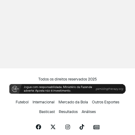
Todos os direitos reservados 2025
Futebol
Internacional
Mercado da Bola
Outros Esportes
Basticast
Resultados
Análises
Facebook
X
Instagram
TikTok
Siga-