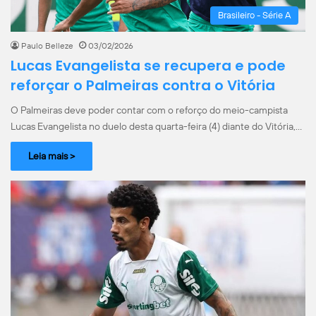
Brasileiro - Série A
Paulo Belleze
03/02/2026
Lucas Evangelista se recupera e pode
reforçar o Palmeiras contra o Vitória
O Palmeiras deve poder contar com o reforço do meio-campista
Lucas Evangelista no duelo desta quarta-feira (4) diante do Vitória,…
Leia mais >