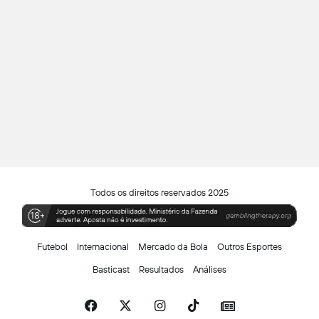
Todos os direitos reservados 2025
Futebol
Internacional
Mercado da Bola
Outros Esportes
Basticast
Resultados
Análises
Facebook
X
Instagram
TikTok
Siga-