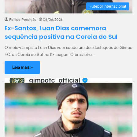
Futebol Internacional
Fellipe Perdigão
06/06/2026
Ex-Santos, Luan Dias comemora
sequência positiva na Coreia do Sul
O meio-campista Luan Dias vem sendo um dos destaques do Gimpo
FC, da Coreia do Sul, na K-League. O brasileiro…
Leia mais >