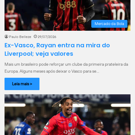
Mercado da Bola
Paulo Belleze
29/07/2026
Ex-Vasco, Rayan entra na mira do
Liverpool; veja valores
Mais um brasileiro pode reforçar um clube da primeira prateleira da
Europa. Alguns meses após deixar o Vasco para se…
Leia mais >