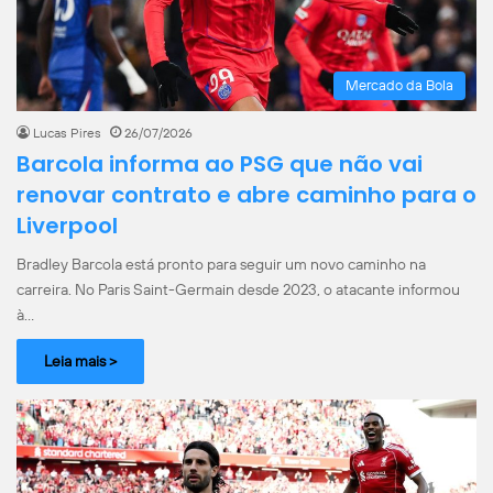
Mercado da Bola
Lucas Pires
26/07/2026
Barcola informa ao PSG que não vai
renovar contrato e abre caminho para o
Liverpool
Bradley Barcola está pronto para seguir um novo caminho na
carreira. No Paris Saint-Germain desde 2023, o atacante informou
à…
Leia mais >