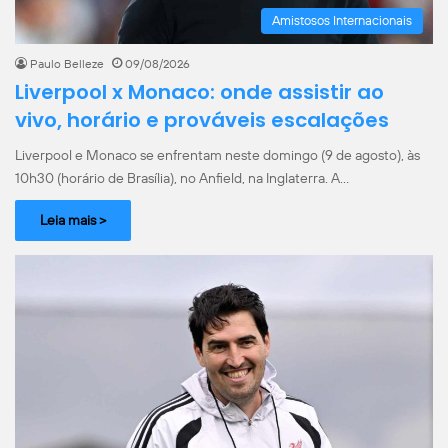
Amistosos Internacionais
Paulo Belleze
09/08/2026
Liverpool x Monaco: onde assistir ao
vivo, horário e prováveis escalações
Liverpool e Monaco se enfrentam neste domingo (9 de agosto), às
10h30 (horário de Brasília), no Anfield, na Inglaterra. A…
Leia mais >