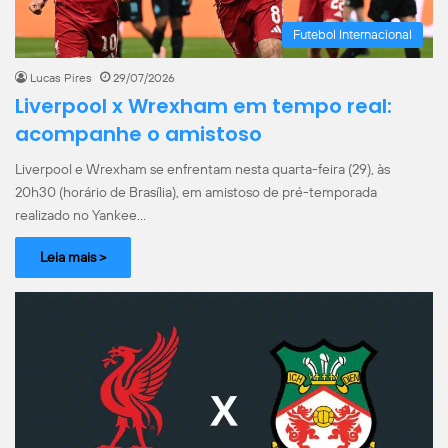
Futebol Internacional
Lucas Pires
29/07/2026
Liverpool x Wrexham em tempo real:
acompanhe o amistoso
Liverpool e Wrexham se enfrentam nesta quarta-feira (29), às
20h30 (horário de Brasília), em amistoso de pré-temporada
realizado no Yankee…
Leia mais >