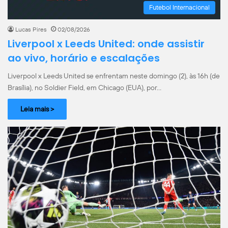
Futebol Internacional
Lucas Pires
02/08/2026
Liverpool x Leeds United: onde assistir
ao vivo, horário e escalações
Liverpool x Leeds United se enfrentam neste domingo (2), às 16h (de
Brasília), no Soldier Field, em Chicago (EUA), por…
Leia mais >