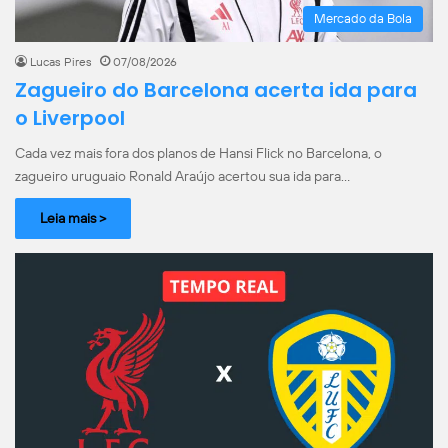
Mercado da Bola
Lucas Pires
07/08/2026
Zagueiro do Barcelona acerta ida para
o Liverpool
Cada vez mais fora dos planos de Hansi Flick no Barcelona, o
zagueiro uruguaio Ronald Araújo acertou sua ida para…
Leia mais >