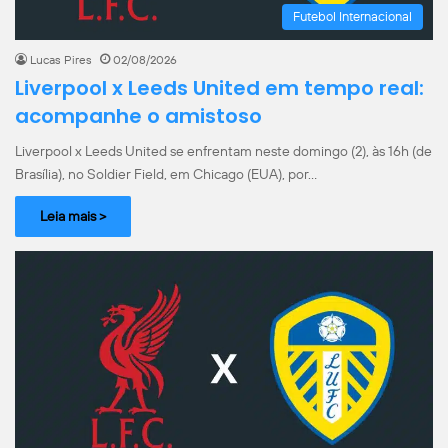
Futebol Internacional
Lucas Pires
02/08/2026
Liverpool x Leeds United em tempo real:
acompanhe o amistoso
Liverpool x Leeds United se enfrentam neste domingo (2), às 16h (de
Brasília), no Soldier Field, em Chicago (EUA), por…
Leia mais >