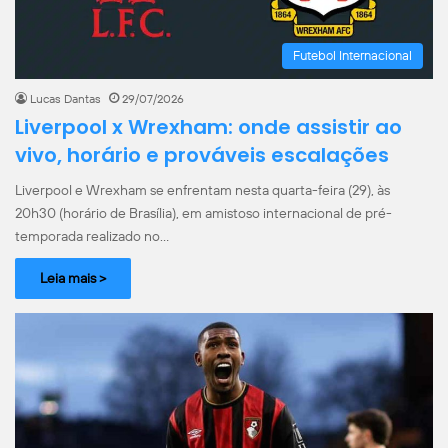
Futebol Internacional
Lucas Dantas
29/07/2026
Liverpool x Wrexham: onde assistir ao
vivo, horário e prováveis escalações
Liverpool e Wrexham se enfrentam nesta quarta-feira (29), às
20h30 (horário de Brasília), em amistoso internacional de pré-
temporada realizado no…
Leia mais >