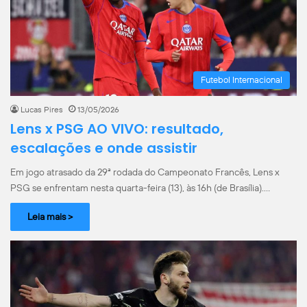
Futebol Internacional
Lucas Pires
13/05/2026
Lens x PSG AO VIVO: resultado,
escalações e onde assistir
Em jogo atrasado da 29ª rodada do Campeonato Francês, Lens x
PSG se enfrentam nesta quarta-feira (13), às 16h (de Brasília).…
Leia mais >