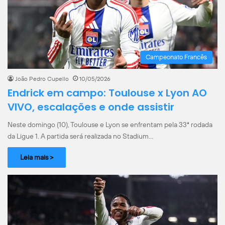
Campeonato Francês
João Pedro Cupello
10/05/2026
Endrick em campo: Toulouse x Lyon AO
VIVO, escalações e onde assistir
Neste domingo (10), Toulouse e Lyon se enfrentam pela 33ª rodada
da Ligue 1. A partida será realizada no Stadium…
Leia mais >