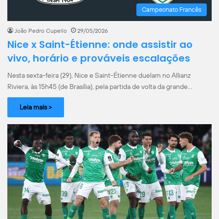
Campeonato Francês
João Pedro Cupello
29/05/2026
Nice x Saint-Étienne: onde assistir ao
vivo, horário e prováveis escalações
Nesta sexta-feira (29), Nice e Saint-Étienne duelam no Allianz
Riviera, às 15h45 (de Brasília), pela partida de volta da grande…
Leia mais >