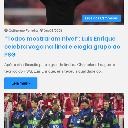
Liga dos Campeões
Guilherme Ferreira
06/05/2026
“Todos mostraram nível”: Luis Enrique
celebra vaga na final e elogia grupo do
PSG
Após a classificação para a grande final da Champions League, o
técnico do PSG, Luis Enrique, enalteceu a qualidade do…
Leia mais >