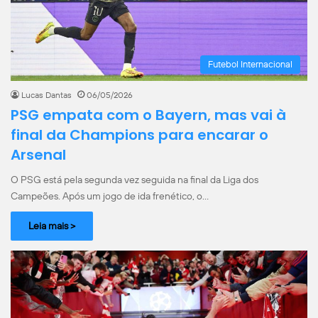
Futebol Internacional
Lucas Dantas
06/05/2026
PSG empata com o Bayern, mas vai à
final da Champions para encarar o
Arsenal
O PSG está pela segunda vez seguida na final da Liga dos
Campeões. Após um jogo de ida frenético, o…
Leia mais >