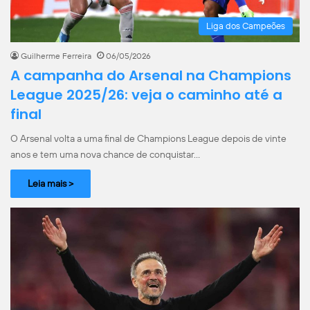
Liga dos Campeões
Guilherme Ferreira
06/05/2026
A campanha do Arsenal na Champions
League 2025/26: veja o caminho até a
final
O Arsenal volta a uma final de Champions League depois de vinte
anos e tem uma nova chance de conquistar…
Leia mais >