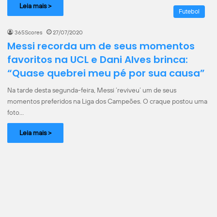
Leia mais >
Futebol
365Scores
27/07/2020
Messi recorda um de seus momentos
favoritos na UCL e Dani Alves brinca:
“Quase quebrei meu pé por sua causa”
Na tarde desta segunda-feira, Messi ‘reviveu’ um de seus
momentos preferidos na Liga dos Campeões. O craque postou uma
foto…
Leia mais >