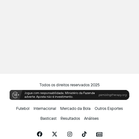
Todos os direitos reservados 2025
Futebol
Internacional
Mercado da Bola
Outros Esportes
Basticast
Resultados
Análises
Facebook
X
Instagram
TikTok
Siga-