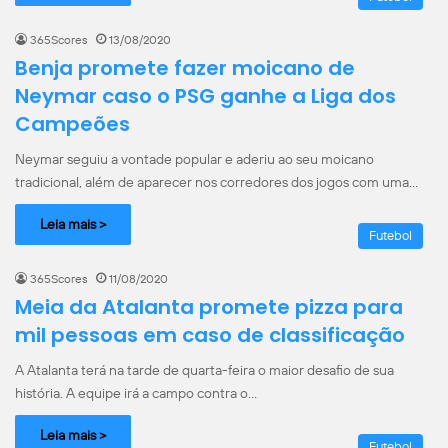
365Scores
13/08/2020
Benja promete fazer moicano de
Neymar caso o PSG ganhe a Liga dos
Campeões
Neymar seguiu a vontade popular e aderiu ao seu moicano
tradicional, além de aparecer nos corredores dos jogos com uma…
Leia mais >
Futebol
365Scores
11/08/2020
Meia da Atalanta promete pizza para
mil pessoas em caso de classificação
A Atalanta terá na tarde de quarta-feira o maior desafio de sua
história. A equipe irá a campo contra o…
Leia mais >
Futebol