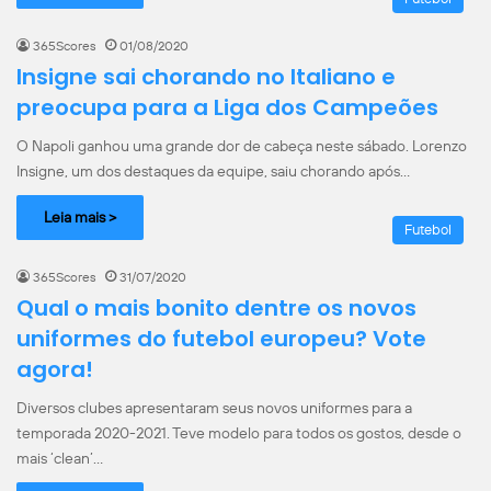
365Scores
01/08/2020
Insigne sai chorando no Italiano e
preocupa para a Liga dos Campeões
O Napoli ganhou uma grande dor de cabeça neste sábado. Lorenzo
Insigne, um dos destaques da equipe, saiu chorando após…
Leia mais >
Futebol
365Scores
31/07/2020
Qual o mais bonito dentre os novos
uniformes do futebol europeu? Vote
agora!
Diversos clubes apresentaram seus novos uniformes para a
temporada 2020-2021. Teve modelo para todos os gostos, desde o
mais ‘clean’…