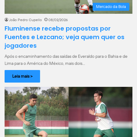
Mercado da Bola
João Pedro Cupello
08/02/2026
Fluminense recebe propostas por
Fuentes e Lezcano; veja quem quer os
jogadores
Após o encaminhamento das saídas de Everaldo para o Bahia e de
Lima para o América do México, mais dois…
Leia mais >