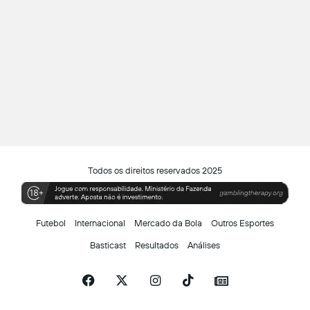
Todos os direitos reservados 2025
Futebol
Internacional
Mercado da Bola
Outros Esportes
Basticast
Resultados
Análises
Facebook
X
Instagram
TikTok
Siga-