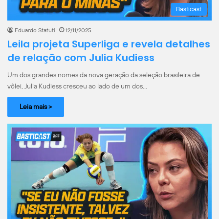
Basticast
Eduardo Statuti
12/11/2025
Leila projeta Superliga e revela detalhes
de relação com Julia Kudiess
Um dos grandes nomes da nova geração da seleção brasileira de
vôlei, Julia Kudiess cresceu ao lado de um dos…
Leia mais >