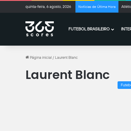
quinta-feira, 6 agosto, 2026
Atlét
Notícias de Última Hora
FUTEBOL BRASILEIRO
INTE
Página inicial
/
Laurent Blanc
Laurent Blanc
Futeb