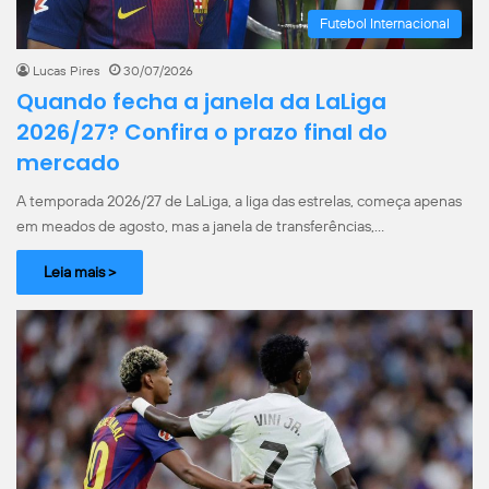
Futebol Internacional
Lucas Pires
30/07/2026
Quando fecha a janela da LaLiga
2026/27? Confira o prazo final do
mercado
A temporada 2026/27 de LaLiga, a liga das estrelas, começa apenas
em meados de agosto, mas a janela de transferências,…
Leia mais >