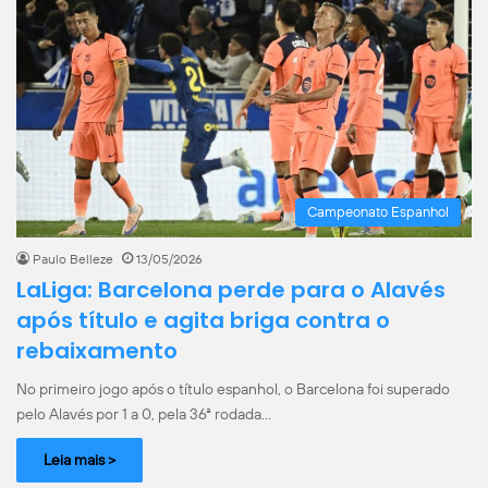
Campeonato Espanhol
Paulo Belleze
13/05/2026
LaLiga: Barcelona perde para o Alavés
após título e agita briga contra o
rebaixamento
No primeiro jogo após o título espanhol, o Barcelona foi superado
pelo Alavés por 1 a 0, pela 36ª rodada…
Leia mais >