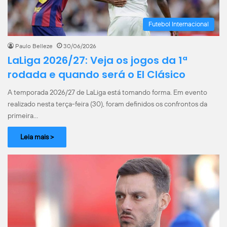
Futebol Internacional
Paulo Belleze
30/06/2026
LaLiga 2026/27: Veja os jogos da 1ª
rodada e quando será o El Clásico
A temporada 2026/27 de LaLiga está tomando forma. Em evento
realizado nesta terça-feira (30), foram definidos os confrontos da
primeira…
Leia mais >