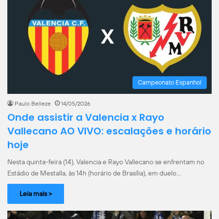
Campeonato Espanhol
Paulo Belleze
14/05/2026
Onde assistir a Valencia x Rayo
Vallecano AO VIVO: escalações e horário
hoje
Nesta quinta-feira (14), Valencia e Rayo Vallecano se enfrentam no
Estádio de Mestalla, às 14h (horário de Brasília), em duelo…
Leia mais >