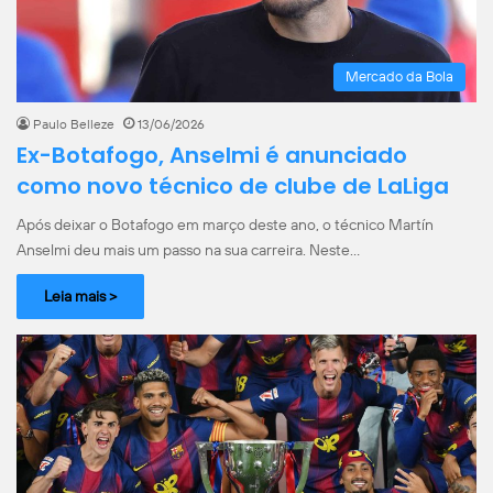
Mercado da Bola
Paulo Belleze
13/06/2026
Ex-Botafogo, Anselmi é anunciado
como novo técnico de clube de LaLiga
Após deixar o Botafogo em março deste ano, o técnico Martín
Anselmi deu mais um passo na sua carreira. Neste…
Leia mais >