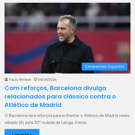
Campeonato Espanhol
Paulo Belleze
04/04/2026
Com reforços, Barcelona divulga
relacionados para clássico contra o
Atlético de Madrid
O Barcelona terá reforços para enfrentar o Atlético de Madrid neste
sábado (4), pela 30ª rodada de LaLiga. A bola…
Leia mais >