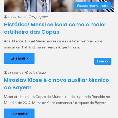
Futebol Internacional
Lucas Dantas
22/06/2026
Histórico! Messi se isola como o maior
artilheiro das Copas
Aos 38 anos, Lionel Messi não se cansa de fazer história. Após
marcar um hat-trick na estreia da Argentina na…
Leia mais >
Futebol
365Scores
07/05/2020
Miroslav Klose é o novo auxiliar técnico
do Bayern
Maior artilheiro em Copas do Mundo, tendo superado Ronaldo no
Mundial de 2014, Miroslav Klose comandará a equipe do Bayern…
Leia mais >