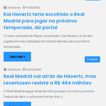
365Scores
17/06/2020
Kai Havertz teria escolhido o Real
Madrid para jogar na próxima
temporada, diz portal
O meio-campista do Bayer Leverkusen, Kai Havertz, é um dos
jogadores mais cobiçados do futebol alemão para a próxima
temporada.…
Leia mais >
Futebol
365Scores
05/06/2020
Real Madrid vai atrás de Havertz, mas
Leverkusen resiste a R$ 464 milhões
O Real Madrid segue atrás de reforços para um futuro próximo.
Depois de abrir o cofre para tentar tirar o…