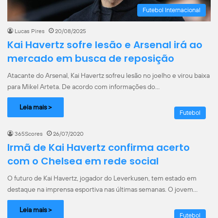
Futebol Internacional
Lucas Pires
20/08/2025
Kai Havertz sofre lesão e Arsenal irá ao
mercado em busca de reposição
Atacante do Arsenal, Kai Havertz sofreu lesão no joelho e virou baixa
para Mikel Arteta. De acordo com informações do…
Leia mais >
Futebol
365Scores
26/07/2020
Irmã de Kai Havertz confirma acerto
com o Chelsea em rede social
O futuro de Kai Havertz, jogador do Leverkusen, tem estado em
destaque na imprensa esportiva nas últimas semanas. O jovem…
Leia mais >
Futebol