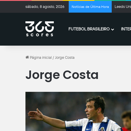
sábado, 8 agosto, 2026
Leeds Uni
Notícias de Última Hora
FUTEBOL BRASILEIRO
INTE
Página inicial
/
Jorge Costa
Jorge Costa